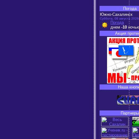
Погода:
Южно-Сахалинск
Суббота, 08 августа 2026г
Погода
днем
-10
ночь
Акция проте
Наша кнопк
Партнеры