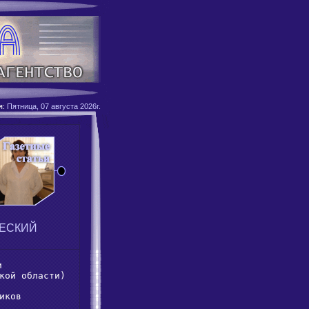
я:
Пятница, 07 августа 2026г.
ЕСКИЙ


кой области)

иков
