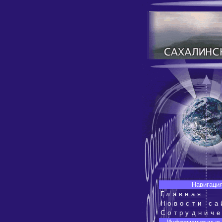
Навигация
Главная
Новости са
Сотруднич