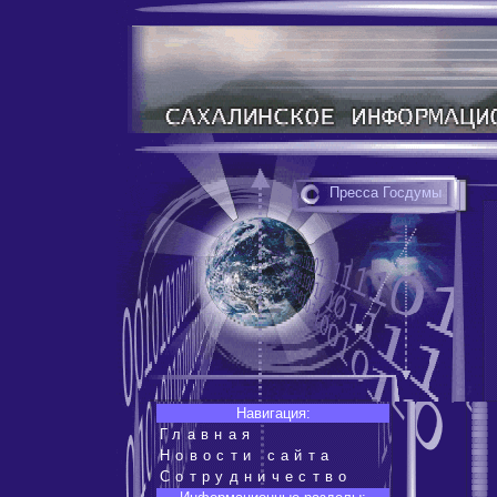
Пресса Госдумы
Навигация:
Главная
Новости сайта
Сотрудничество