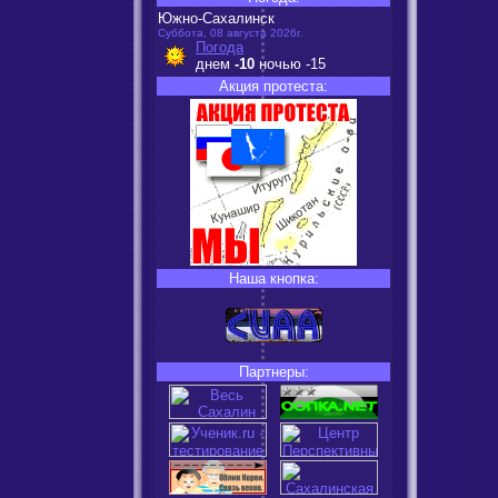
Южно-Сахалинск
Суббота, 08 августа 2026г.
Погода
днем
-10
ночью
-15
Акция протеста:
Наша кнопка:
Партнеры: