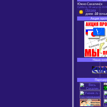
Южно-Сахалинск
Суббота, 08 августа 2026
Погода
днем
-10
ночь
Акция прот
Наша кно
Партнер