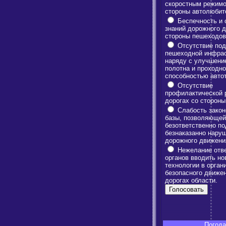
скоростным режимо
стороны автолюбит
Беспечность и 
знаний дорожного 
стороны пешеходов
Отсутствие под
пешеходной инфрас
наряду с улучшени
полотна и проходн
способностью авто
Отсутствие
профилактической 
дорогах со сторон
Слабость закон
базы, позволяющей
безответственно по
безнаказанно нару
дорожного движени
Нежелание отв
органов вводить но
технологии в орган
безопасного движе
дорогах области.
Погода