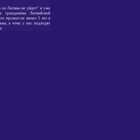
а из Латвии не уйдет" и уже
а гражданина Латвийской
то прожил не менее 5 лет в
ыка, к чему у нас подходят
ш.