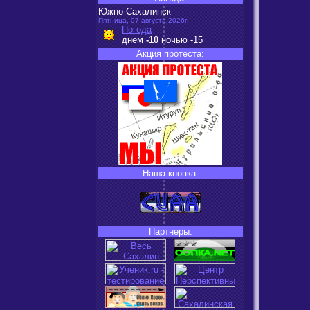
Южно-Сахалинск
Пятница, 07 августа 2026г.
Погода
днем
-10
ночью
-15
Акция протеста:
Наша кнопка:
Партнеры: