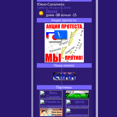
Южно-Сахалинск
Суббота, 08 августа 2026г.
Погода
днем
-10
ночью
-15
Акция протеста:
Наша кнопка:
Партнеры: