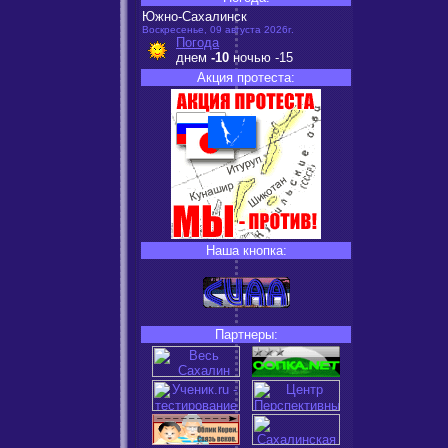
Южно-Сахалинск
Воскресенье, 09 августа 2026г.
Погода
днем
-10
ночью
-15
Акция протеста:
Наша кнопка:
Партнеры: