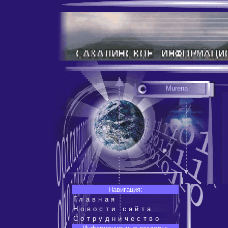
Murena
Навигация:
Главная
Новости сайта
Сотрудничество