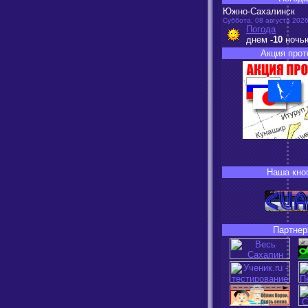
Южно-Сахалинск
Суббота, 08 августа 2026
Погода
днем
-10
ночь
Акция прот
Наша кно
Партнер