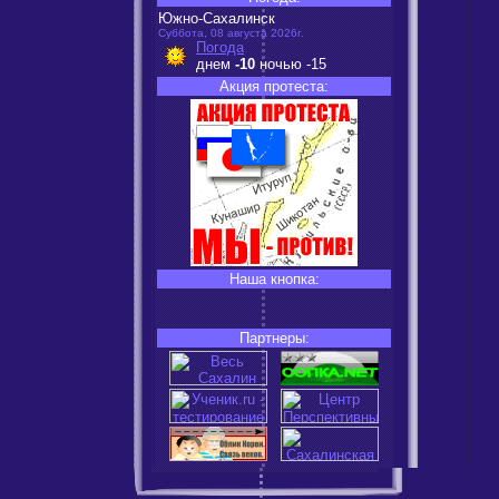
Южно-Сахалинск
Суббота, 08 августа 2026г.
Погода
днем
-10
ночью
-15
Акция протеста:
Наша кнопка:
Партнеры: