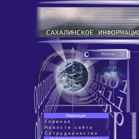
Murena
Навигация:
Главная
Новости сайта
Сотрудничество