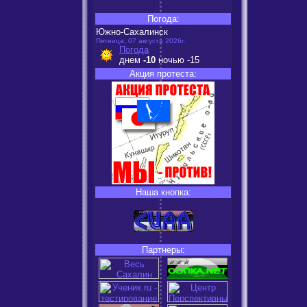
Погода:
Южно-Сахалинск
Пятница, 07 августа 2026г.
Погода
днем
-10
ночью
-15
Акция протеста:
Наша кнопка:
Партнеры: