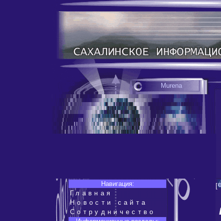
Murena
Навигация:
[
Главная
Новости сайта
Сотрудничество