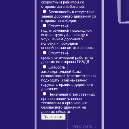
скоростным режимом со
стороны автолюбителей.
Беспечность и отсутствие
знаний дорожного движения со
стороны пешеходов.
Отсутствие
подготовленной пешеходной
инфраструктуры, наряду с
улучшением дорожного
полотна и проходной
способностью автотранспорта.
Отсутствие
профилактической работы на
дорогах со стороны ГИБДД.
Слабость
законодательной базы,
позволяющей безответственно
подходить и безнаказанно
нарушать правила дорожного
движения.
Нежелание ответственных
органов вводить новые
технологии в организацию
безопасного движения на
дорогах области.
Результаты...