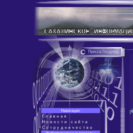
Пресса Госдумы
Навигация:
[
Главная
Новости сайта
Сотрудничество