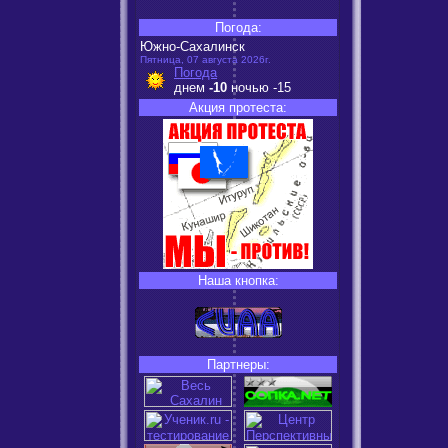
Погода:
Южно-Сахалинск
Пятница, 07 августа 2026г.
Погода
днем
-10
ночью
-15
Акция протеста:
Наша кнопка:
Партнеры: