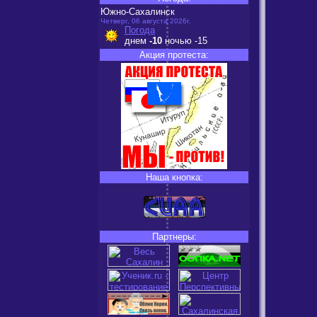
Южно-Сахалинск
Четверг, 06 августа 2026г.
Погода
днем
-10
ночью
-15
Акция протеста:
Наша кнопка:
Партнеры: