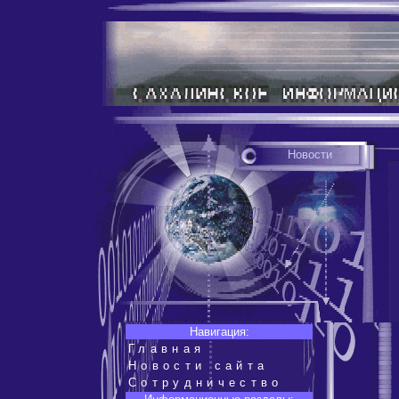
Новости
Навигация:
Главная
Новости сайта
Сотрудничество