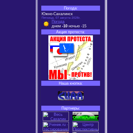
Погода:
Южно-Сахалинск
Пятница, 07 августа 2026г.
Погода
днем
-10
ночью
-15
Акция протеста:
Наша кнопка:
Партнеры: