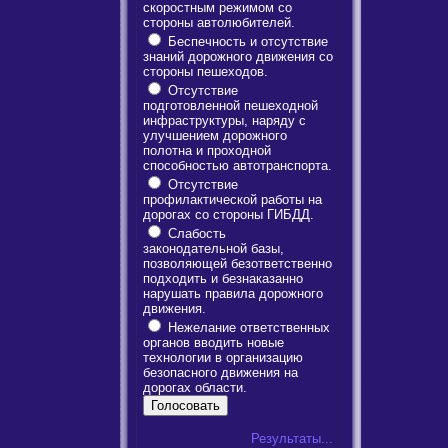
скоростным режимом со
стороны автолюбителей.
Беспечность и отсутствие
знаний дорожного движения со
стороны пешеходов.
Отсутствие
подготовленной пешеходной
инфраструктуры, наряду с
улучшением дорожного
полотна и проходной
способностью автотранспорта.
Отсутствие
профилактической работы на
дорогах со стороны ГИБДД.
Слабость
законодательной базы,
позволяющей безответственно
подходить и безнаказанно
нарушать правила дорожного
движения.
Нежелание ответственных
органов вводить новые
технологии в организацию
безопасного движения на
дорогах области.
Результаты...