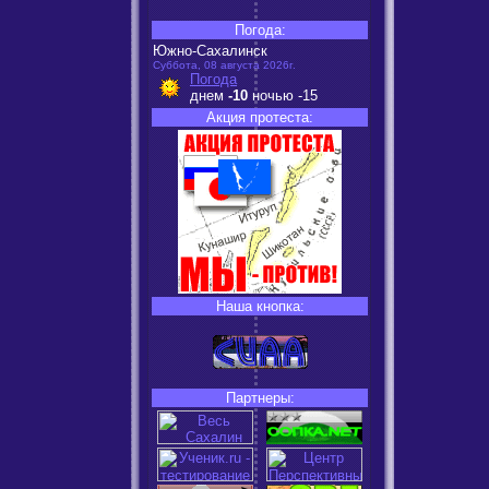
Погода:
Южно-Сахалинск
Суббота, 08 августа 2026г.
Погода
днем
-10
ночью
-15
Акция протеста:
Наша кнопка:
Партнеры: