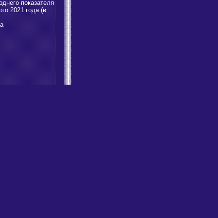
годнего показателя
го 2021 года (в
а