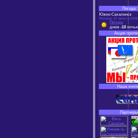
Погода:
Южно-Сахалинск
Пятница, 07 августа 2026г
Погода
днем
-10
ночь
Акция проте
Наша кнопк
Партнеры