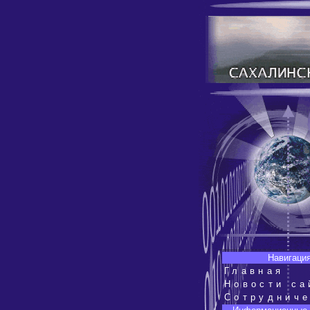
Навигация
Главная
Новости са
Сотруднич