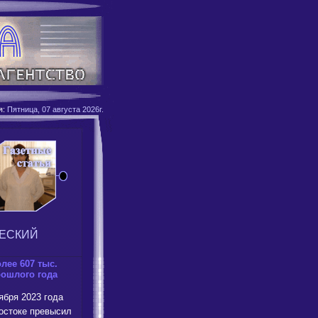
я:
Пятница, 07 августа 2026г.
ЕСКИЙ
лее 607 тыс.
рошлого года
ября 2023 года
остоке превысил