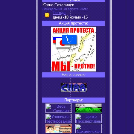
Южно-Сахалинск
Понедельник, 10 августа 2026г.
Погода
днем
-10
ночью
-15
Акция протеста:
Наша кнопка:
Партнеры: