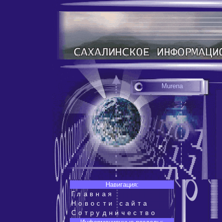
Murena
Навигация:
Главная
Новости сайта
Сотрудничество