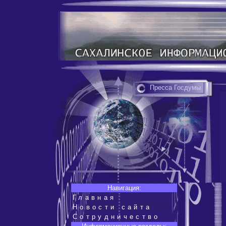
Пресса Госдумы
Навигация:
Главная
Новости сайта
Сотрудничество