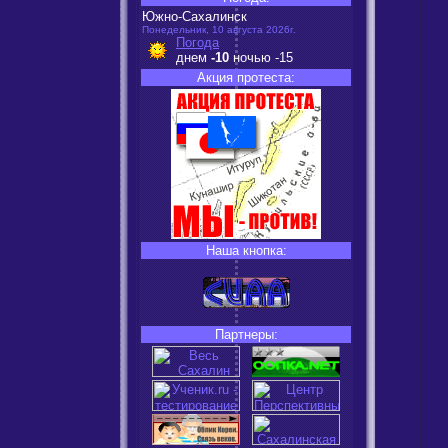
Южно-Сахалинск
Понедельник, 10 августа 2026г.
Погода
днем
-10
ночью
-15
Акция протеста:
Наша кнопка:
Партнеры: