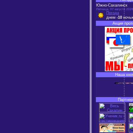
Южно-Сахалинск
Пятница, 07 августа 2026
Погода
днем
-10
ночь
Акция прот
Наша кно
Партнер