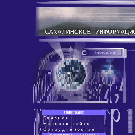
Пересылка
Навигация:
Главная
Новости сайта
Сотрудничество