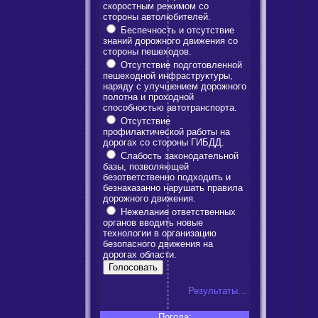
скоростным режимом со
стороны автолюбителей.
Беспечность и отсутствие
знаний дорожного движения со
стороны пешеходов.
Отсутствие подготовленной
пешеходной инфраструктуры,
наряду с улучшением дорожного
полотна и проходной
способностью автотранспорта.
Отсутствие
профилактической работы на
дорогах со стороны ГИБДД.
Слабость законодательной
базы, позволяющей
безответственно подходить и
безнаказанно нарушать правила
дорожного движения.
Нежелание ответственных
органов вводить новые
технологии в организацию
безопасного движения на
дорогах области.
Результаты...
Погода: