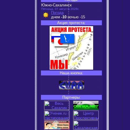
Южно-Сахалинск
Пятница, 07 августа 2026г.
Погода
днем
-10
ночью
-15
Акция протеста:
Наша кнопка:
Партнеры: