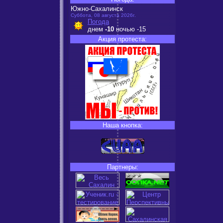
Южно-Сахалинск
Суббота, 08 августа 2026г.
Погода
днем
-10
ночью
-15
Акция протеста:
Наша кнопка:
Партнеры: