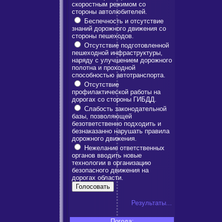
скоростным режимом со
стороны автолюбителей.
Беспечность и отсутствие
знаний дорожного движения со
стороны пешеходов.
Отсутствие подготовленной
пешеходной инфраструктуры,
наряду с улучшением дорожного
полотна и проходной
способностью автотранспорта.
Отсутствие
профилактической работы на
дорогах со стороны ГИБДД.
Слабость законодательной
базы, позволяющей
безответственно подходить и
безнаказанно нарушать правила
дорожного движения.
Нежелание ответственных
органов вводить новые
технологии в организацию
безопасного движения на
дорогах области.
Результаты...
Погода: