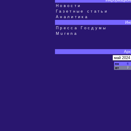
Информацион
Новости
Газетные статьи
Аналитика
Ино
Пресса Госдумы
Murena
Арх
пн
6
вт
7